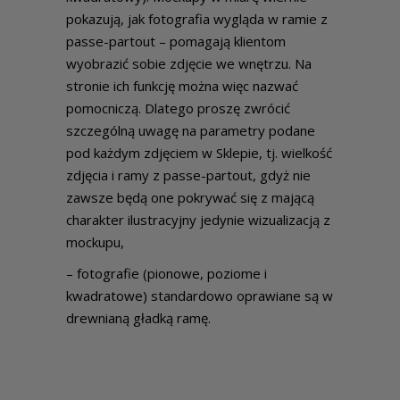
pokazują, jak fotografia wygląda w ramie z
passe-partout – pomagają klientom
wyobrazić sobie zdjęcie we wnętrzu. Na
stronie ich funkcję można więc nazwać
pomocniczą. Dlatego proszę zwrócić
szczególną uwagę na parametry podane
pod każdym zdjęciem w Sklepie, tj. wielkość
zdjęcia i ramy z passe-partout, gdyż nie
zawsze będą one pokrywać się z mającą
charakter ilustracyjny jedynie wizualizacją z
mockupu,
– fotografie (pionowe, poziome i
kwadratowe) standardowo oprawiane są w
drewnianą gładką ramę.