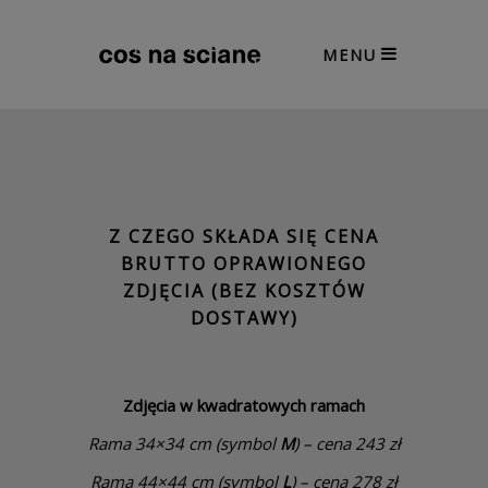
MENU
Z CZEGO SKŁADA SIĘ CENA
BRUTTO OPRAWIONEGO
ZDJĘCIA (BEZ KOSZTÓW
DOSTAWY)
Zdjęcia w kwadratowych ramach
Rama 34×34 cm (symbol
M
) – cena 243 zł
Rama 44×44 cm (symbol
L
) – cena 278 zł