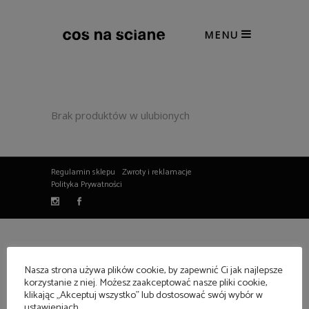
MENU
Brak produktów w ulubionych
Regulamin sklepu
Zwroty i reklamacje
Polityka Prywatności
Nasza strona używa plików cookie, by zapewnić Ci jak najlepsze
korzystanie z niej. Możesz zaakceptować nasze pliki cookie,
klikając „Akceptuj wszystko” lub dostosować swój wybór w
ustawieniach.