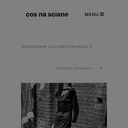
MENU
Wyświetlanie wszystkich wyników: 3
Domyślne sortowanie