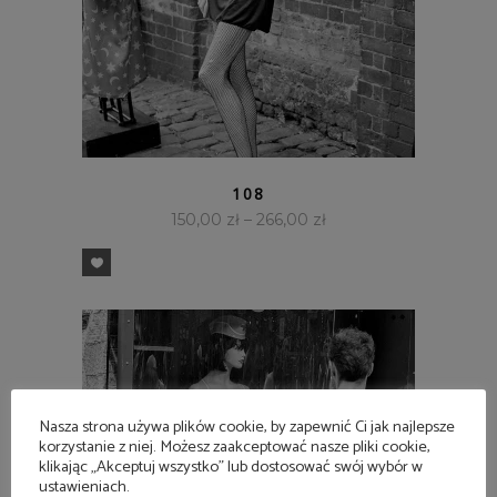
SZYBKI PODGLĄD
108
150,00
zł
–
266,00
zł
Nasza strona używa plików cookie, by zapewnić Ci jak najlepsze
korzystanie z niej. Możesz zaakceptować nasze pliki cookie,
klikając „Akceptuj wszystko” lub dostosować swój wybór w
ustawieniach.