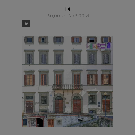
SZYBKI PODGLĄD
14
150,00
zł
–
278,00
zł
SZYBKI PODGLĄD