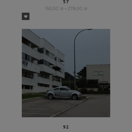
57
150,00
zł
–
278,00
zł
SZYBKI PODGLĄD
92