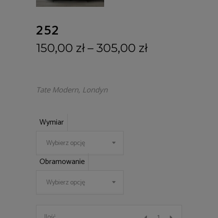
252
150,00
zł
–
305,00
zł
Tate Modern, Londyn
Wymiar
Wybierz opcję
Obramowanie
Wybierz opcję
252
Ilość