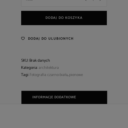
quantity
DODAJ DO KOSZYKA
DODAJ DO ULUBIONYCH
SKU:
Brak danych
Kategoria:
architektura
Tagi:
Fotografia czarno-biała
,
pionowe
INFORMACJE DODATKOWE