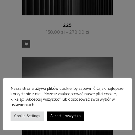
SZYBKI PODGLĄD
225
150,00
zł
–
278,00
zł
Nasza strona używa plików cookie, by zapewnić Ci jak najlepsze
korzystanie z niej. Możesz zaakceptować nasze pliki cookie,
klikając „Akceptuj wszystko” lub dostosować swój wybór w
ustawieniach.
Cookie Settings
Akceptuj wszystko