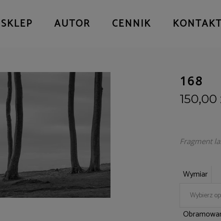
SKLEP
AUTOR
CENNIK
KONTAK
168
150,00
Fragment la
Wymiar
Wybierz op
Obramowan