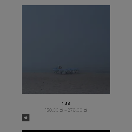
SZYBKI PODGLĄD
138
150,00
zł
–
278,00
zł