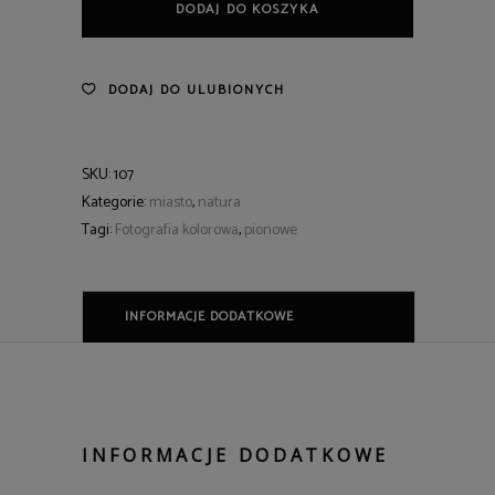
DODAJ DO KOSZYKA
DODAJ DO ULUBIONYCH
SKU:
107
Kategorie:
miasto
,
natura
Tagi:
Fotografia kolorowa
,
pionowe
INFORMACJE DODATKOWE
INFORMACJE DODATKOWE