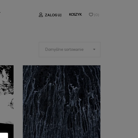
T
KOSZYK
ZALOGUJ
(
0
)
Domyślne sortowanie