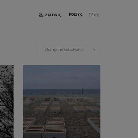
T
KOSZYK
ZALOGUJ
(
0
)
Domyślne sortowanie