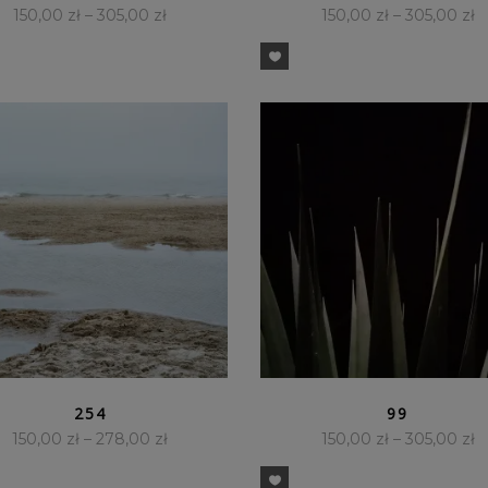
150,00
zł
–
305,00
zł
150,00
zł
–
305,00
zł
SZYBKI PODGLĄD
SZYBKI PODGLĄD
254
99
150,00
zł
–
278,00
zł
150,00
zł
–
305,00
zł