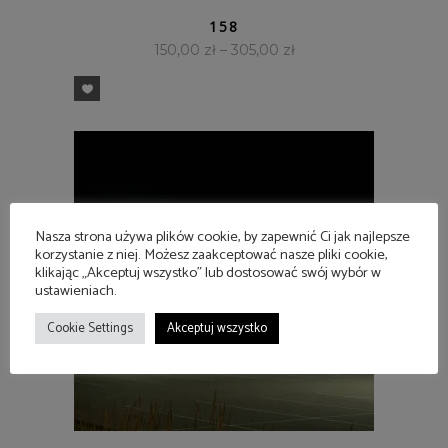
SZYBKI PODGLĄD
158
150,00
zł
–
305,00
zł
Nasza strona używa plików cookie, by zapewnić Ci jak najlepsze
korzystanie z niej. Możesz zaakceptować nasze pliki cookie,
klikając „Akceptuj wszystko” lub dostosować swój wybór w
ustawieniach.
Cookie Settings
Akceptuj wszystko
SZYBKI PODGLĄD