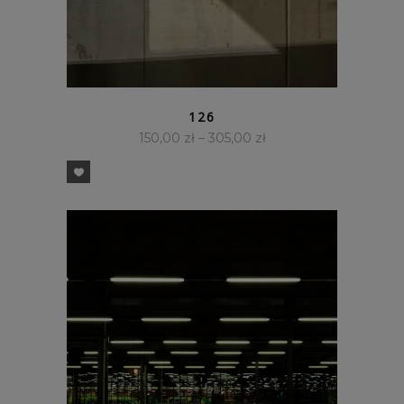
SZYBKI PODGLĄD
126
150,00
zł
–
305,00
zł