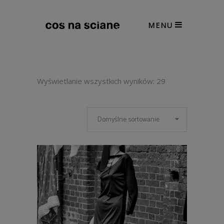
MENU
Wyświetlanie wszystkich wyników: 29
Domyślne sortowanie