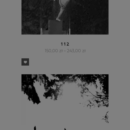
SZYBKI PODGLĄD
112
150,00
zł
–
243,00
zł