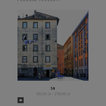
PODOBNE PRODUKTY
SZYBKI PODGLĄD
58
150,00
zł
–
278,00
zł