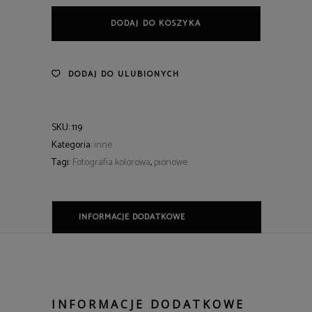
quantity
DODAJ DO KOSZYKA
DODAJ DO ULUBIONYCH
SKU:
119
Kategoria:
inne
Tagi:
Fotografia kolorowa
,
pionowe
INFORMACJE DODATKOWE
INFORMACJE DODATKOWE