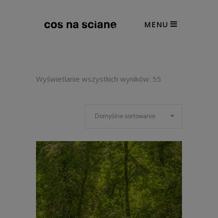
MENU
Wyświetlanie wszystkich wyników: 55
Domyślne sortowanie