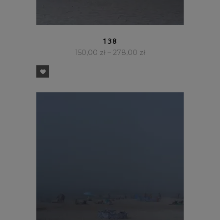
SZYBKI PODGLĄD
138
150,00
zł
–
278,00
zł