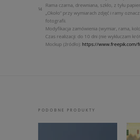
Rama czarna, drewniana, szkło, z tyłu papi
14
„Około” przy wymiarach zdjęć i ramy oznacz
fotografii.
Modyfikacja zamówienia (wymiar, rama, kolo
Czas realizacji: do 10 dni (nie wykluczam kr
Mockup (źródło):
https://www.freepik.com/
PODOBNE PRODUKTY