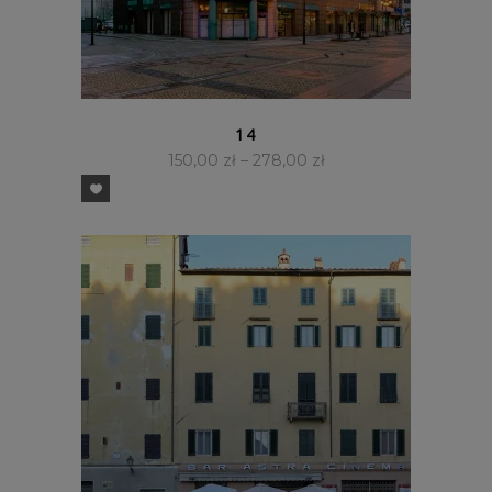
SZYBKI PODGLĄD
14
150,00
zł
–
278,00
zł