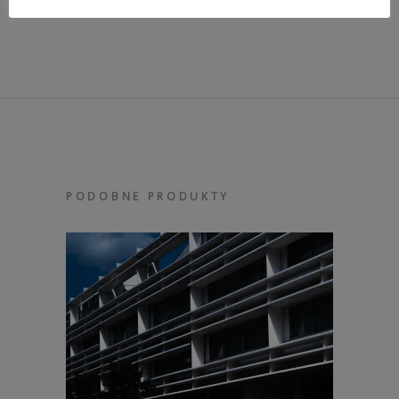
wall_14413009.htm
PODOBNE PRODUKTY