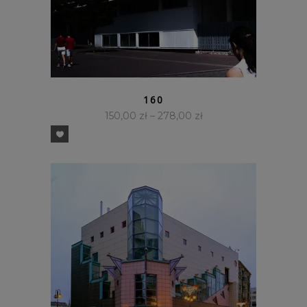
SZYBKI PODGLĄD
160
150,00
zł
–
278,00
zł