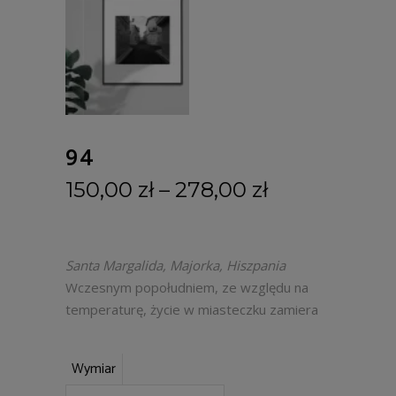
94
150,00
zł
–
278,00
zł
Santa Margalida, Majorka, Hiszpania
Wczesnym popołudniem, ze względu na
temperaturę, życie w miasteczku zamiera
Wymiar