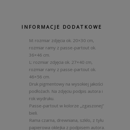
INFORMACJE DODATKOWE
M: rozmiar zdjęcia ok. 20×30 cm,
rozmiar ramy z passe-partout ok.
36×46 cm.
L: rozmiar zdjęcia ok. 27×40 cm,
rozmiar ramy z passe-partout ok.
46×56 cm.
Druk pigmentowy na wysokiej jakości
podłożach. Na zdjęciu podpis autora i
rok wydruku.
Passe-partout w kolorze „zgaszonej”
bieli.
Rama czarna, drewniana, szkło, z tyłu
papierowa oklejka z podpisem autora.