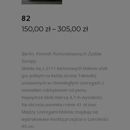
82
150,00
zł
–
305,00
zł
Berlin, Pomnik Pomordowanych Żydów
Europy.
Składa się z 2711 betonowych bloków-steli
(po jednym na każdą stronę Talmudu)
ustawionych w równoległych szeregach z
niewielkim odchyleniem od pionu.
Najwyższe bloki mierzą 4,7 m wysokości.
Na obrzeżu pomnika rośnie 41 drzew.
Między szeregami bloków znajdują się
wybrukowane kostką przejścia o szerokości
95 cm.